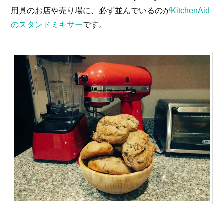
用具のお店や売り場に、必ず並んでいるのが
KitchenAid
のスタンドミキサー
です。