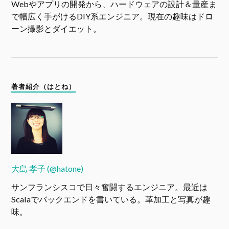
Webやアプリの開発から、ハードウェアの設計＆量産ま
で幅広く手がけるDIY系エンジニア。現在の趣味はドロ
ーン撮影とダイエット。
著者紹介（はとね）
大島 孝子 (@hatone)
サンフランシスコで日々奮闘するエンジニア。最近は
Scalaでバックエンドを書いている。革加工と写真が趣
味。