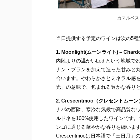
カマルベス
当日提供する予定のワインは次の5種
1. Moonlight(ムーンライト) – Chardonn
内陸よりの温かいLodiという地域で
ナン・ブランを加えて造った甘みと
合います。やわらかさとミネラル感をお
光」の意味で、包まれる豊かな香り
2. Crescentmoo（クレセントムーン） – C
ナパの西隣、寒冷な気候で高品質な
ルドネを100%使用したワインです
ンゴに通じる華やかな香りを纏いま
Crescentmooは日本語で「三