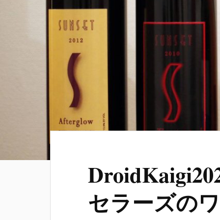
DroidKaig
セラーズのワ