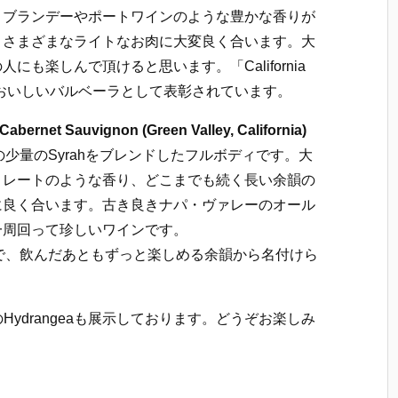
、ブランデーやポートワインのような豊かな香りが
、さまざまなライトなお肉に大変良く合います。大
も楽しんで頂けると思います。「California
で一番おいしいバルベーラとして表彰されています。
ernet Sauvignon (Green Valley, California)
スにほんの少量のSyrahをブレンドしたフルボディです。大
コレートのような香り、どこまでも続く長い余韻の
に良く合います。古き良きナパ・ヴァレーのオール
一周回って珍しいワインです。
の意味で、飲んだあともずっと楽しめる余韻から名付けら
のHydrangeaも展示しております。どうぞお楽しみ