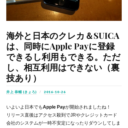
海外と日本のクレカ＆SUICA
は、同時にApple Payに登録
できるし利用もできる。ただ
し、相互利用はできない（裏
技あり）
井上 恭輔 (きょろ)
2016-10-26
いよいよ日本でも
Apple Pay
が開始されましたね！
リリース直後はアクセス殺到でJRやクレジットカード
会社のシステムが一時不安定になったりダウンしてしま