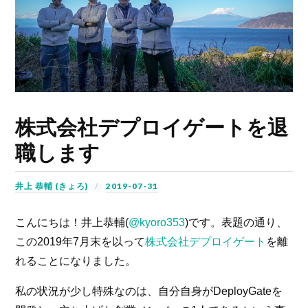
株式会社デプロイゲートを退
職します
井上 恭輔 (きょろ)
2019-07-31
こんにちは！井上恭輔(
@kyoro353
)です。表題の通り、
この2019年7月末を以って
株式会社デプロイゲート
を離
れることになりました。
私の状況が少し特殊なのは、自分自身がDeployGateを