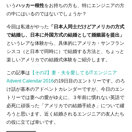
いう
ハッカー根性
をお持ちの方も、特にエンジニアの方
の中にはいるのではないでしょうか？
今回は私達がやった
「日本人同士だけどアメリカの方式
で結婚し、日本に外国方式の結婚として婚姻届を提出」
というレアな体験から、具体的にアメリカ・サンフラン
シスコ（と日本で同時に）で結婚する方法と、ちょっと
楽しいアメリカでの結婚式体験をご紹介します。
この記事は
【その2】妻・夫を愛してるITエンジニア
Advent Calendar 2016
の19日目のエントリーです。のろ
け話が基本のアドベントカレンダーですが、今日のエン
トリーでは妻への愛がゆえに、３年前に慣れない英語で
必死に頑張った「アメリカでの結婚手続き」について綴
ろうと思います。近く結婚されるエンジニアの友人たち
の役に立てば幸いです。