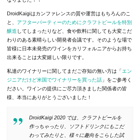
DroidKaigiはカンファレンスの質や運営はもちろんのこ
と、
アフターパーティーのためにクラフトビールを特別
醸造
してしまったりなど、食や飲料に関しても大変こだ
わりのある素晴らしい開発者会議です。そのような場で
皆様に日本未発売のワインをカリフォルニアからお持ち
出来ることは大変嬉しい限りです。
私達のワイナリーに関してまだご存知の無い方は「
エン
ジニアだけど米国でワイナリーを買った話
」をご参考く
ださい。ワインの提供にご尽力頂きました関係者の皆
様、本当にありがとうございました！
DroidKaigi 2020 では、クラフトビールを
作っちゃったり、ソフトドリンクにもこだ
わってみたりと、様々に趣向をこらした試