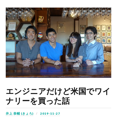
エンジニアだけど米国でワイ
ナリーを買った話
井上 恭輔 (きょろ)
2019-11-27