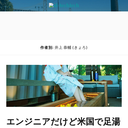
作者別:
井上 恭輔 (きょろ)
エンジニアだけど米国で足湯