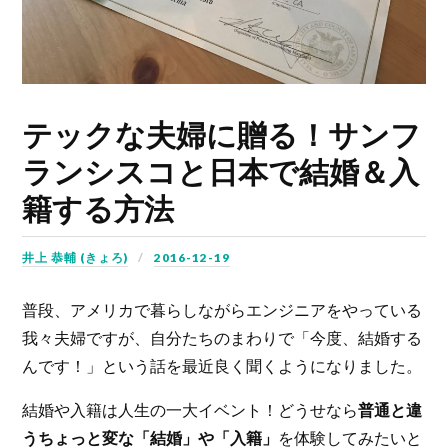
テックな夫婦に贈る！サンフ
ランシスコと日本で結婚＆入
籍する方法
井上 恭輔 (きょろ)
2016-12-19
普段、アメリカで暮らしながらエンジニアをやっている
我々夫婦ですが、自分たちのまわりで「今度、結婚する
んです！」という話を最近良く聞くようになりました。
結婚や入籍は人生の一大イベント！どうせなら
普通と違
うちょっと変な「結婚」や「入籍」
を体験してみたいと