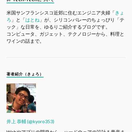
米国サンフランシスコ近郊に住むエンジニア夫婦「
きょ
ろ
」と「
はとね
」が、シリコンバレーのちょっぴり「テ
ック」な日常を、ゆるりご紹介するブログです。
コンピュータ、ガジェット、テクノロジーから、料理と
ワインの話まで。
著者紹介（きょろ）
井上 恭輔 (@kyoro353)
Webやアプリの開発から、ハードウェアの設計＆量産ま