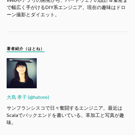
で幅広く手がけるDIY系エンジニア。現在の趣味はドロ
ーン撮影とダイエット。
著者紹介（はとね）
大島 孝子 (@hatone)
サンフランシスコで日々奮闘するエンジニア。最近は
Scalaでバックエンドを書いている。革加工と写真が趣
味。