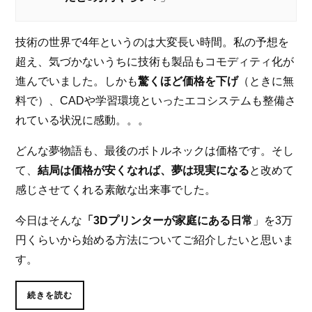
技術の世界で4年というのは大変長い時間。私の予想を
超え、気づかないうちに技術も製品もコモディティ化が
進んでいました。しかも
驚くほど価格を下げ
（ときに無
料で）、CADや学習環境といったエコシステムも整備さ
れている状況に感動。。。
どんな夢物語も、最後のボトルネックは価格です。そし
て、
結局は価格が安くなれば、夢は現実になる
と改めて
感じさせてくれる素敵な出来事でした。
今日はそんな
「3Dプリンターが家庭にある日常
」を3万
円くらいから始める方法についてご紹介したいと思いま
す。
続きを読む