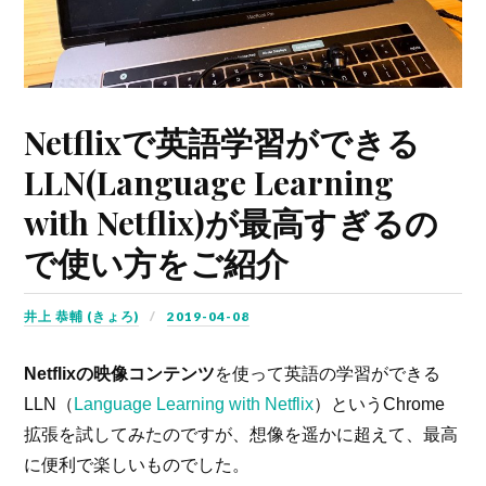
Netflixで英語学習ができる
LLN(Language Learning
with Netflix)が最高すぎるの
で使い方をご紹介
井上 恭輔 (きょろ)
2019-04-08
Netflixの映像コンテンツ
を使って英語の学習ができる
LLN（
Language Learning with Netflix
）というChrome
拡張を試してみたのですが、想像を遥かに超えて、最高
に便利で楽しいものでした。