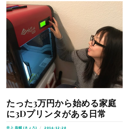
たった3万円から始める家庭
に3Dプリンタがある日常
井上 恭輔 (きょろ)
2016-12-28