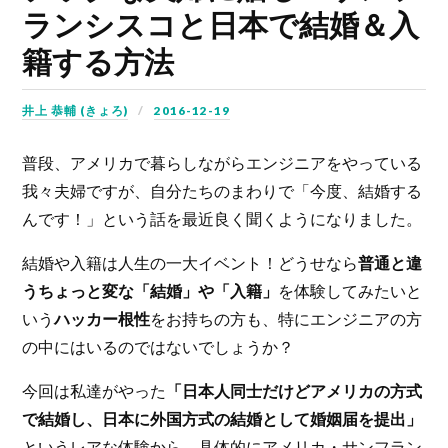
ランシスコと日本で結婚＆入
籍する方法
井上 恭輔 (きょろ)
2016-12-19
普段、アメリカで暮らしながらエンジニアをやっている
我々夫婦ですが、自分たちのまわりで「今度、結婚する
んです！」という話を最近良く聞くようになりました。
結婚や入籍は人生の一大イベント！どうせなら
普通と違
うちょっと変な「結婚」や「入籍」
を体験してみたいと
いう
ハッカー根性
をお持ちの方も、特にエンジニアの方
の中にはいるのではないでしょうか？
今回は私達がやった
「日本人同士だけどアメリカの方式
で結婚し、日本に外国方式の結婚として婚姻届を提出」
というレアな体験から、具体的にアメリカ・サンフラン