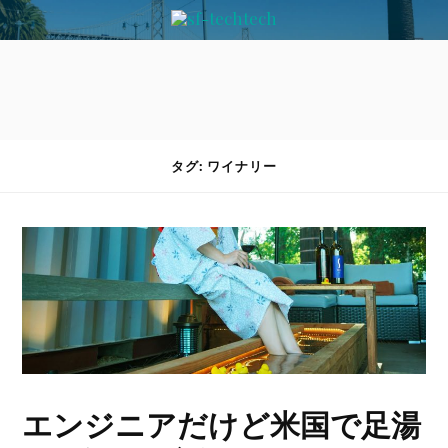
タグ: ワイナリー
エンジニアだけど米国で足湯